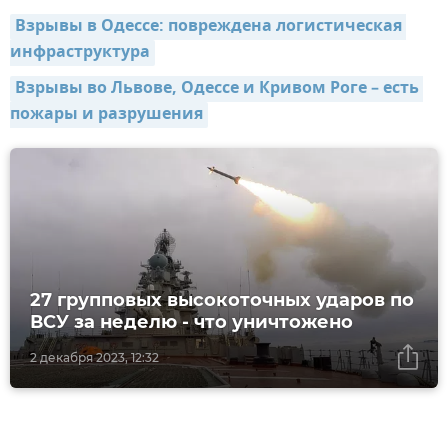
Взрывы в Одессе: повреждена логистическая 
инфраструктура
Взрывы во Львове, Одессе и Кривом Роге – есть 
пожары и разрушения
27 групповых высокоточных ударов по
ВСУ за неделю - что уничтожено
2 декабря 2023, 12:32