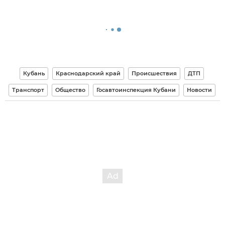
Кубань
Краснодарский край
Происшествия
ДТП
Транспорт
Общество
Госавтоинспекция Кубани
Новости