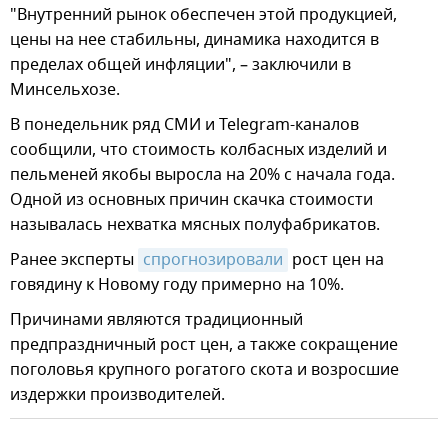
"Внутренний рынок обеспечен этой продукцией,
цены на нее стабильны, динамика находится в
пределах общей инфляции", – заключили в
Минсельхозе.
В понедельник ряд СМИ и Telegram-каналов
сообщили, что стоимость колбасных изделий и
пельменей якобы выросла на 20% с начала года.
Одной из основных причин скачка стоимости
называлась нехватка мясных полуфабрикатов.
Ранее эксперты
спрогнозировали
рост цен на
говядину к Новому году примерно на 10%.
Причинами являются традиционный
предпраздничный рост цен, а также сокращение
поголовья крупного рогатого скота и возросшие
издержки производителей.