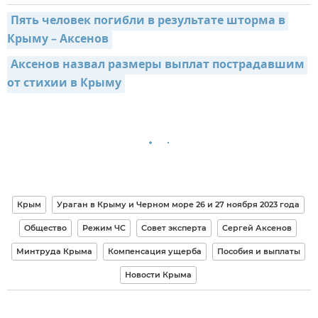
Пять человек погибли в результате шторма в 
Крыму – Аксенов
Аксенов назвал размеры выплат пострадавшим 
от стихии в Крыму
Крым
Ураган в Крыму и Черном море 26 и 27 ноября 2023 года
Общество
Режим ЧС
Совет эксперта
Сергей Аксенов
Минтруда Крыма
Компенсация ущерба
Пособия и выплаты
Новости Крыма