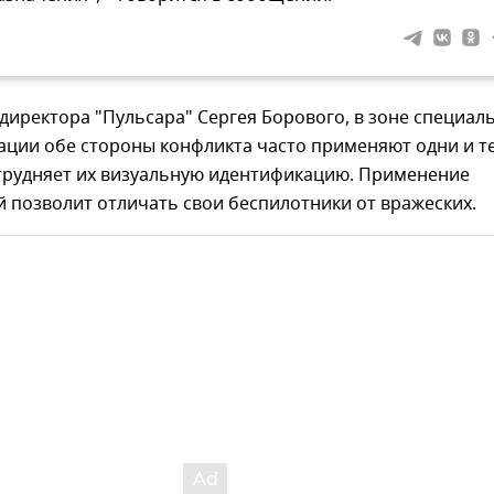
директора "Пульсара" Сергея Борового, в зоне специал
ации обе стороны конфликта часто применяют одни и т
атрудняет их визуальную идентификацию. Применение
 позволит отличать свои беспилотники от вражеских.