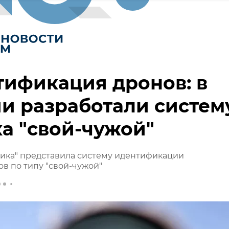
ификация дронов: в
и разработали систем
а "свой-чужой"
ика" представила систему идентификации
в по типу "свой-чужой"