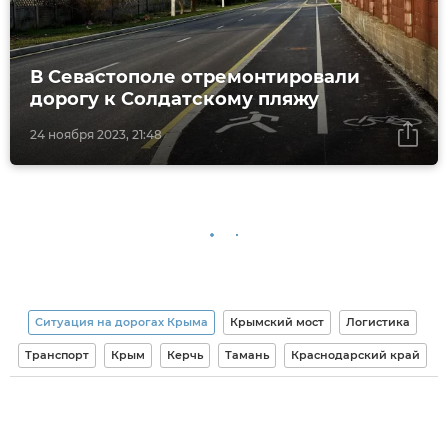
В Севастополе отремонтировали
дорогу к Солдатскому пляжу
24 ноября 2023, 21:48
Ситуация на дорогах Крыма
Крымский мост
Логистика
Транспорт
Крым
Керчь
Тамань
Краснодарский край