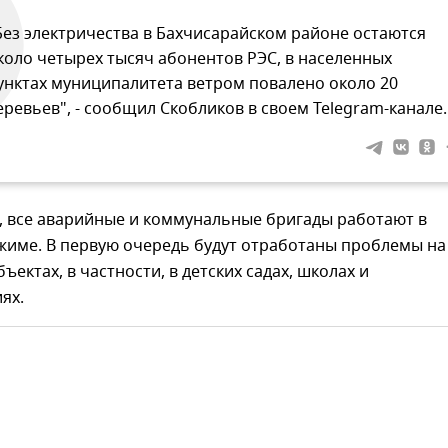
Без электричества в Бахчисарайском районе остаются
коло четырех тысяч абонентов РЭС, в населенных
унктах муниципалитета ветром повалено около 20
еревьев", - сообщил Скобликов в своем Telegram-канале.
, все аварийные и коммунальные бригады работают в
жиме. В первую очередь будут отработаны проблемы на
ъектах, в частности, в детских садах, школах и
ях.