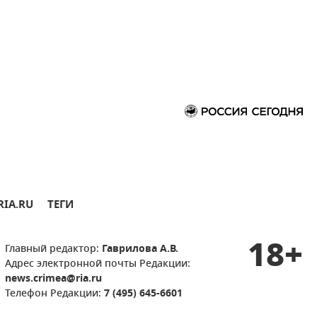
RIA.RU
ТЕГИ
18+
Главный редактор:
Гаврилова А.В.
Адрес электронной почты Редакции:
news.crimea@ria.ru
Телефон Редакции:
7 (495) 645-6601