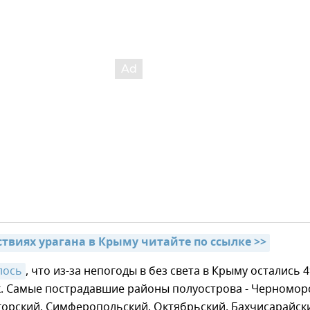
ствиях урагана в Крыму читайте по ссылке >>
лось
, что из-за непогоды в без света в Крыму остались 
к. Самые пострадавшие районы полуострова - Черномор
горский, Симферопольский, Октябрьский, Бахчисарайск