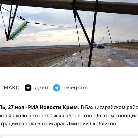
МАКС
Дзен
Telegram
, 27 ноя - РИА Новости Крым.
В Бахчисарайском рай
аются около четырех тысяч абонентов. Об этом сообщил
страции города Бахчисарая Дмитрий Скобликов.