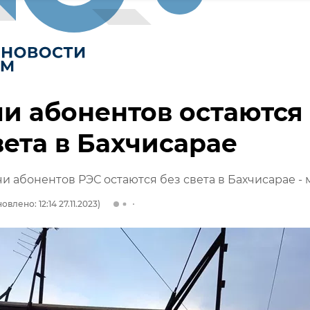
и абонентов остаются
вета в Бахчисарае
и абонентов РЭС остаются без света в Бахчисарае - 
овлено: 12:14 27.11.2023)