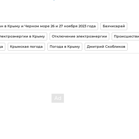
н в Крыму и Черном море 26 и 27 ноября 2023 года
Бахчисарай
лектроэнергии в Крыму
Отключение электроэнергии
Происшеств
да
Крымская погода
Погода в Крыму
Дмитрий Скобликов