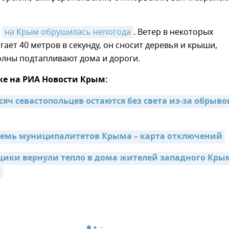
е
на Крым обрушилась непогода
. Ветер в некоторых
гает 40 метров в секунду, он сносит деревья и крыши,
лны подтапливают дома и дороги.
же на РИА Новости Крым:
сяч севастопольцев остаются без света из-за обрывов
семь муниципалитетов Крыма – карта отключений
ки вернули тепло в дома жителей западного Крым
и