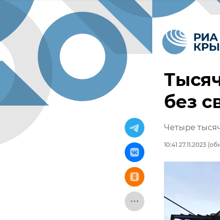
Тысяч
без с
Четыре тысяч
10:41 27.11.2023
(обн