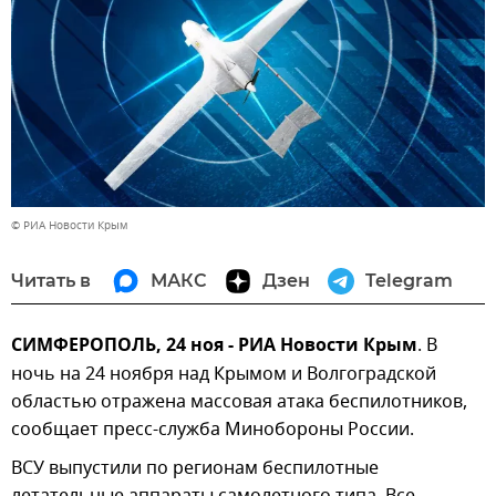
© РИА Новости Крым
Читать в
МАКС
Дзен
Telegram
СИМФЕРОПОЛЬ, 24 ноя - РИА Новости Крым
. В
ночь на 24 ноября над Крымом и Волгоградской
областью отражена массовая атака беспилотников,
сообщает пресс-служба Минобороны России.
ВСУ выпустили по регионам беспилотные
летательные аппараты самолетного типа. Все