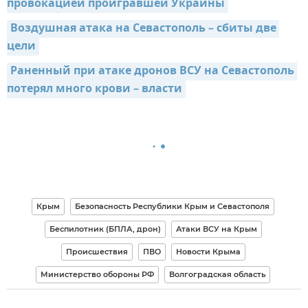
провокацией проигравшей Украины
Воздушная атака на Севастополь – сбиты две 
цели
Раненный при атаке дронов ВСУ на Севастополь 
потерял много крови – власти
Крым
Безопасность Республики Крым и Севастополя
Беспилотник (БПЛА, дрон)
Атаки ВСУ на Крым
Происшествия
ПВО
Новости Крыма
Министерство обороны РФ
Волгоградская область