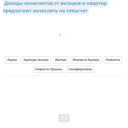
Доходы иноагентов от вкладов и квартир 
предлагают зачислять на спецсчет
Крым
Аренда жилья
Жилье
Жилье в Крыму
Новости
Новости Крыма
Симферополь