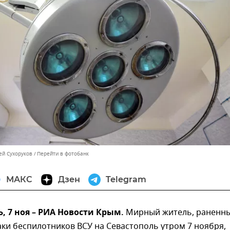
ей Сухоруков
Перейти в фотобанк
МАКС
Дзен
Telegram
 7 ноя – РИА Новости Крым.
Мирный житель, раненны
аки беспилотников ВСУ на Севастополь утром 7 ноября,