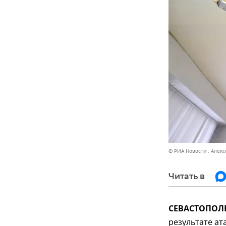
© РИА Новости . Алекс
Читать в
СЕВАСТОПОЛЬ,
результате ат