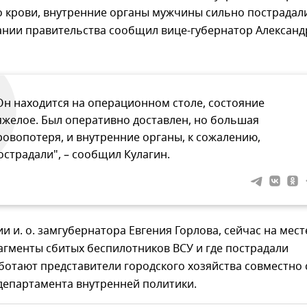
о крови, внутренние органы мужчины сильно пострадал
ании правительства сообщил вице-губернатор Александ
Он находится на операционном столе, состояние
яжелое. Был оперативно доставлен, но большая
ровопотеря, и внутренние органы, к сожалению,
острадали", – сообщил Кулагин.
 и. о. замгубернатора Евгения Горлова, сейчас на мест
агменты сбитых беспилотников ВСУ и где пострадали
ботают представители городского хозяйства совместно 
департамента внутренней политики.