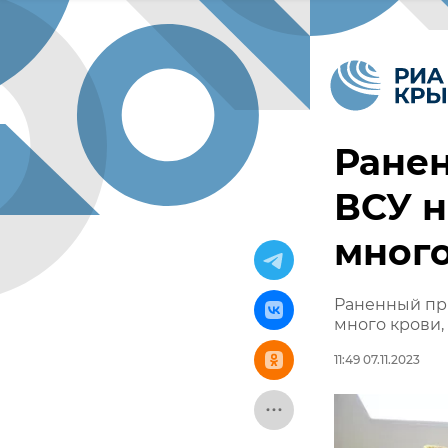
Ранен
ВСУ н
много
Раненный при
много крови,
11:49 07.11.2023