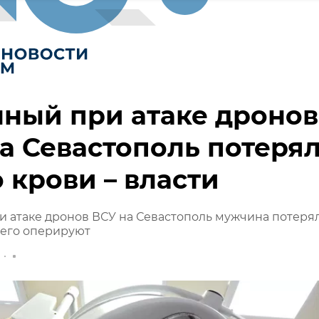
ный при атаке дронов
а Севастополь потеря
 крови – власти
 атаке дронов ВСУ на Севастополь мужчина потеря
 его оперируют