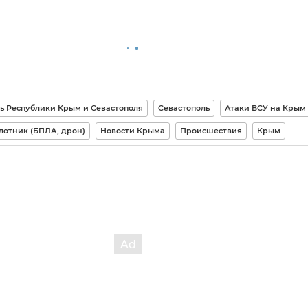
ь Республики Крым и Севастополя
Севастополь
Атаки ВСУ на Крым
лотник (БПЛА, дрон)
Новости Крыма
Происшествия
Крым