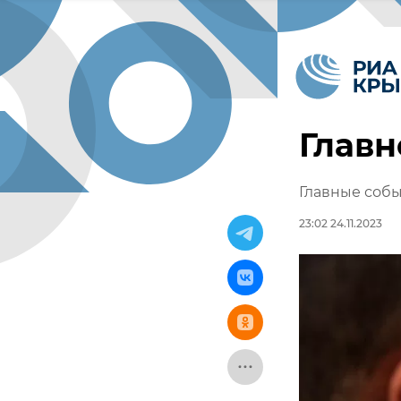
Главн
Главные собы
23:02 24.11.2023