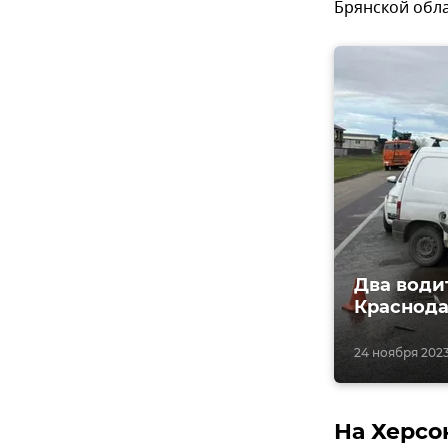
Брянской обла
Два води
Краснода
24 ноября 2023,
На Херсо