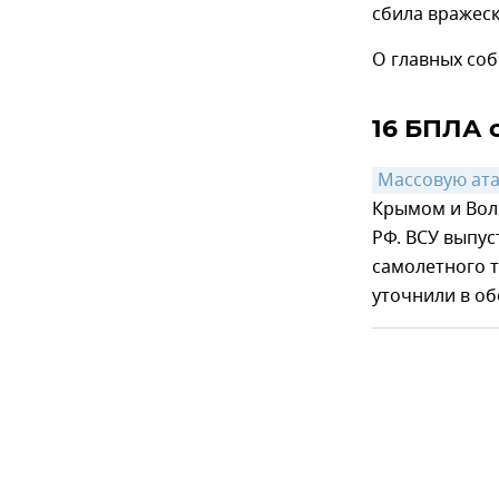
сбила вражеск
О главных соб
16 БПЛА 
Массовую ата
Крымом и Вол
РФ. ВСУ выпу
самолетного т
уточнили в о