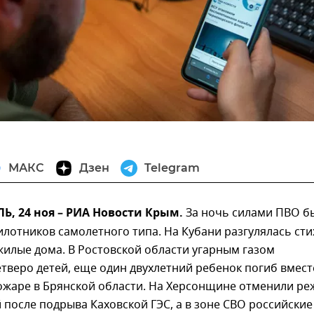
МАКС
Дзен
Telegram
, 24 ноя – РИА Новости Крым.
За ночь силами ПВО б
илотников самолетного типа. На Кубани разгулялась сти
жилые дома. В Ростовской области угарным газом
тверо детей, еще один двухлетний ребенок погиб вмест
ожаре в Брянской области. На Херсонщине отменили р
 после подрыва Каховской ГЭС, а в зоне СВО российски