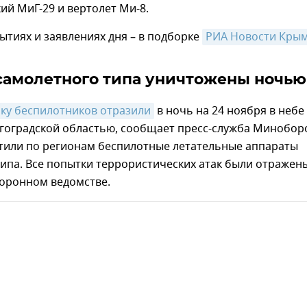
ий МиГ-29 и вертолет Ми-8.
ытиях и заявлениях дня – в подборке
РИА Новости Кры
самолетного типа уничтожены ночью
ку беспилотников отразили
в ночь на 24 ноября в небе
гоградской областью, сообщает пресс-служба Минобо
стили по регионам беспилотные летательные аппараты
ипа. Все попытки террористических атак были отражен
боронном ведомстве.