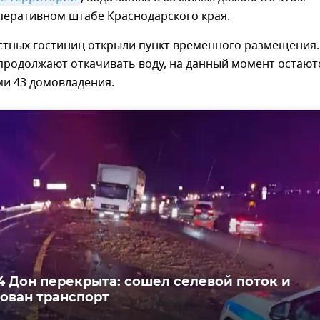
перативном штабе Краснодарского края.
стных гостиниц открыли пункт временного размещения.
продолжают откачивать воду, на данный момент остают
и 43 домовладения.
4 Дон перекрыта: сошел селевой поток и
ован транспорт