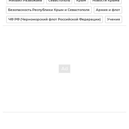
Михаил Развожаев
Севастополь
Крым
Новости Крыма
Безопасность Республики Крым и Севастополя
Армия и флот
ЧФ РФ (Черноморский флот Российской Федерации)
Учения