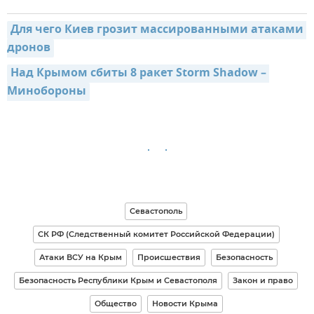
Для чего Киев грозит массированными атаками 
дронов
Над Крымом сбиты 8 ракет Storm Shadow – 
Минобороны
Севастополь
СК РФ (Следственный комитет Российской Федерации)
Атаки ВСУ на Крым
Происшествия
Безопасность
Безопасность Республики Крым и Севастополя
Закон и право
Общество
Новости Крыма