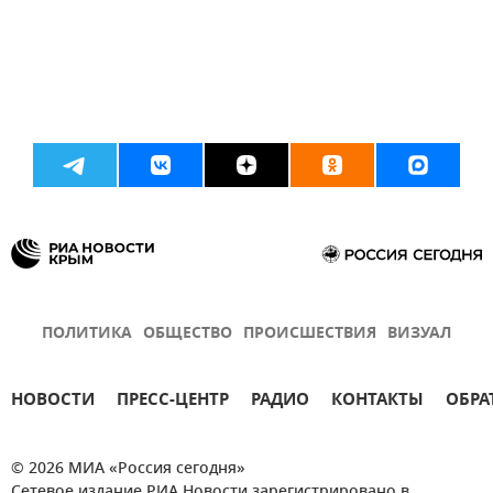
ПОЛИТИКА
ОБЩЕСТВО
ПРОИСШЕСТВИЯ
ВИЗУАЛ
НОВОСТИ
ПРЕСС-ЦЕНТР
РАДИО
КОНТАКТЫ
ОБРА
© 2026 МИА «Россия сегодня»
Сетевое издание РИА Новости зарегистрировано в