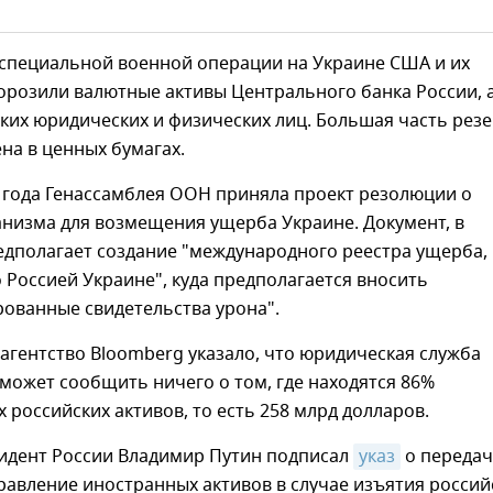
 специальной военной операции на Украине США и их
орозили валютные активы Центрального банка России, 
ких юридических и физических лиц. Большая часть рез
на в ценных бумагах.
 года Генассамблея ООН приняла проект резолюции о
анизма для возмещения ущерба Украине. Документ, в
едполагает создание "международного реестра ущерба,
Россией Украине", куда предполагается вносить
ованные свидетельства урона".
 агентство Bloomberg указало, что юридическая служба
может сообщить ничего о том, где находятся 86%
российских активов, то есть 258 млрд долларов.
зидент России Владимир Путин подписал
указ
о передач
авление иностранных активов в случае изъятия россий