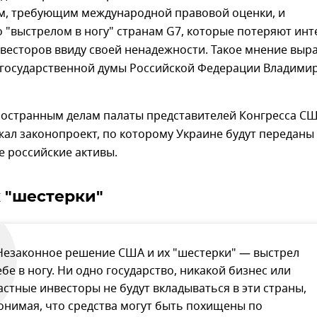
м, требующим международной правовой оценки, и
"выстрелом в ногу" странам G7, которые потеряют инт
весторов ввиду своей ненадежности. Такое мнение выр
 государственной думы Российской Федерации Владими
ностранным делам палаты представителей Конгресса С
ал законопроект, по которому Украине будут переданы
 российские активы.
 "шестерки"
Незаконное решение США и их "шестерки" — выстрел
ебе в ногу. Ни одно государство, никакой бизнес или
астные инвесторы не будут вкладываться в эти страны,
онимая, что средства могут быть похищены по