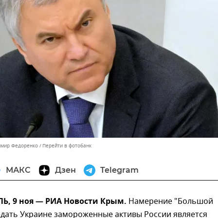
имир Федоренко
Перейти в фотобанк
МАКС
Дзен
Telegram
, 9 ноя — РИА Новости Крым.
Намерение "Большой
едать Украине замороженные активы России является