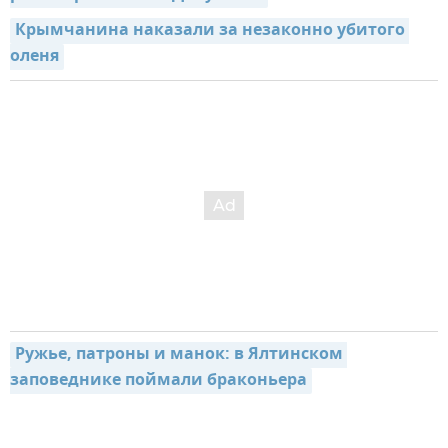
Крымчанина наказали за незаконно убитого 
оленя
Ружье, патроны и манок: в Ялтинском 
заповеднике поймали браконьера