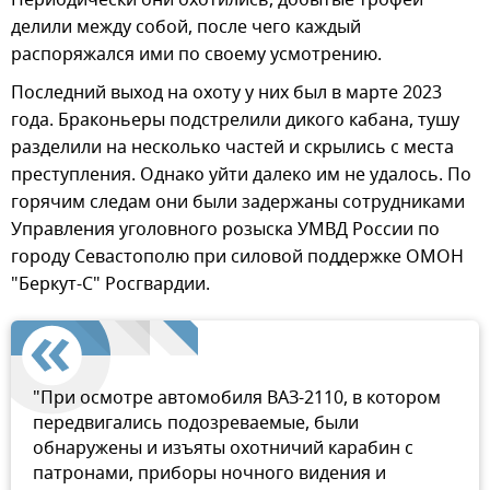
Периодически они охотились, добытые трофеи
делили между собой, после чего каждый
распоряжался ими по своему усмотрению.
Последний выход на охоту у них был в марте 2023
года. Браконьеры подстрелили дикого кабана, тушу
разделили на несколько частей и скрылись с места
преступления. Однако уйти далеко им не удалось. По
горячим следам они были задержаны сотрудниками
Управления уголовного розыска УМВД России по
городу Севастополю при силовой поддержке ОМОН
"Беркут-С" Росгвардии.
"При осмотре автомобиля ВАЗ-2110, в котором
передвигались подозреваемые, были
обнаружены и изъяты охотничий карабин с
патронами, приборы ночного видения и