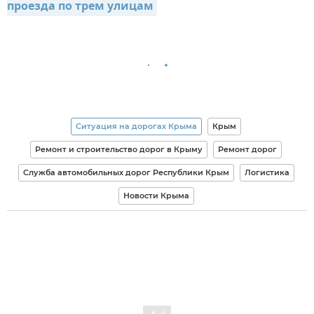
проезда по трем улицам
Ситуация на дорогах Крыма
Крым
Ремонт и строительство дорог в Крыму
Ремонт дорог
Служба автомобильных дорог Республики Крым
Логистика
Новости Крыма