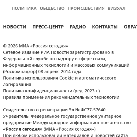
ПОЛИТИКА
ОБЩЕСТВО
ПРОИСШЕСТВИЯ
ВИЗУАЛ
НОВОСТИ
ПРЕСС-ЦЕНТР
РАДИО
КОНТАКТЫ
ОБРА
© 2026 МИА «Россия сегодня»
Сетевое издание РИА Новости зарегистрировано в
Федеральной службе по надзору в сфере связи,
информационных технологий и массовых коммуникаций
(Роскомнадзор) 08 апреля 2014 года.
Политика использования Cookie и автоматического
логирования
Политика конфиденциальности (ред. 2023 г.)
Правила применения рекомендательных технологий
Свидетельство о регистрации Эл № ФС77-57640.
Учредитель: Федеральное государственное унитарное
предприятие Международное информационное агентство
«Россия сегодня»
(МИА «Россия сегодня»).
При любом использовании материалов и новостей сайта