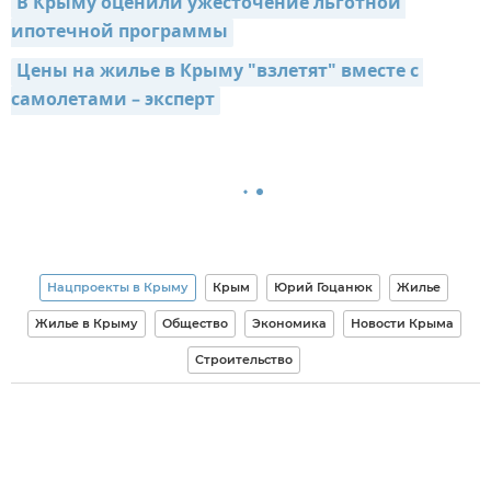
В Крыму оценили ужесточение льготной 
ипотечной программы
Цены на жилье в Крыму "взлетят" вместе с 
самолетами – эксперт
Нацпроекты в Крыму
Крым
Юрий Гоцанюк
Жилье
Жилье в Крыму
Общество
Экономика
Новости Крыма
Строительство