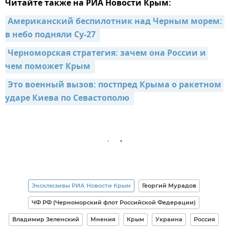
Читайте также на РИА Новости Крым:
Американский беспилотник над Черным морем: 
в небо подняли Су-27 
Черноморская стратегия: зачем она России и 
чем поможет Крым 
Это военный вызов: постпред Крыма о ракетном 
ударе Киева по Севастополю 
Эксклюзивы РИА Новости Крым
Георгий Мурадов
ЧФ РФ (Черноморский флот Российской Федерации)
Владимир Зеленский
Мнения
Крым
Украина
Россия