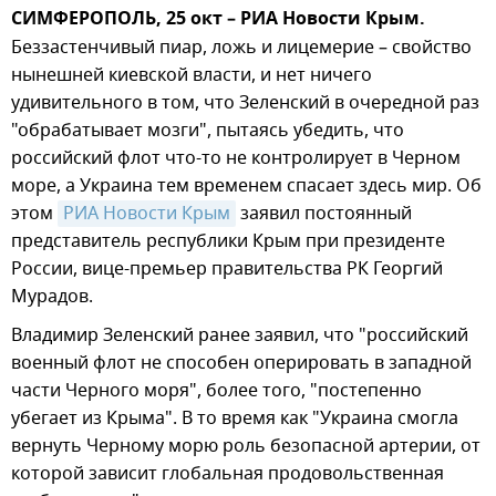
СИМФЕРОПОЛЬ, 25 окт – РИА Новости Крым.
Беззастенчивый пиар, ложь и лицемерие – свойство
нынешней киевской власти, и нет ничего
удивительного в том, что Зеленский в очередной раз
"обрабатывает мозги", пытаясь убедить, что
российский флот что-то не контролирует в Черном
море, а Украина тем временем спасает здесь мир. Об
этом
РИА Новости Крым
заявил постоянный
представитель республики Крым при президенте
России, вице-премьер правительства РК Георгий
Мурадов.
Владимир Зеленский ранее заявил, что "российский
военный флот не способен оперировать в западной
части Черного моря", более того, "постепенно
убегает из Крыма". В то время как "Украина смогла
вернуть Черному морю роль безопасной артерии, от
которой зависит глобальная продовольственная