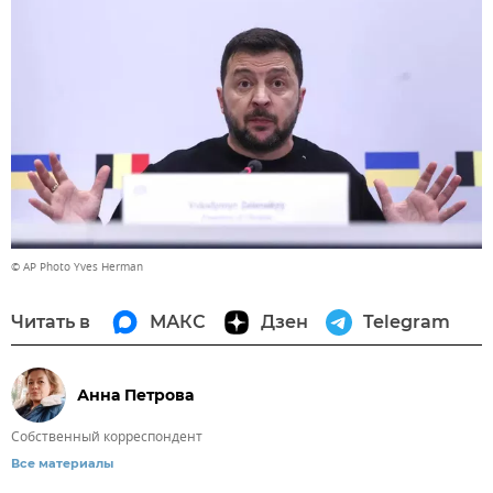
© AP Photo Yves Herman
Читать в
МАКС
Дзен
Telegram
Анна Петрова
Собственный корреспондент
Все материалы