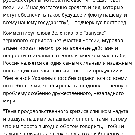
рубежах страны, которая не сдает и не сдаст свои
позиции. У нас достаточно средств и сил, которые
могут обеспечить такое будущее и флоту нашему, и
всему нашему государству", – подчеркнул постпред.
Комментируя слова Зеленского о "запуске"
зернового коридора без участия России, Мурадов
акцентировал: несмотря на военные действия и
непростую ситуацию в геополитическом масштабе,
Россия является сегодня самым сильным и надежным
поставщиком сельскохозяйственной продукции и
"без всякой Украины способна справиться со всеми
потребностями, чтобы решать продовольственную
проблему особенно дружественного, незападного
мира".
"Тема продовольственного кризиса слишком надута
и раздута нашими западными оппонентами потому,
что им просто выгодно об этом говорить, чтобы и
дальше получать дешевую сельскохозяйственную