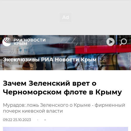
Эксклюзивы РИА Новости Крым
Зачем Зеленский врет о
Черноморском флоте в Крыму
Мурадов: ложь Зеленского о Крыме - фирменный
почерк киевской власти
09:22 25.10.2023