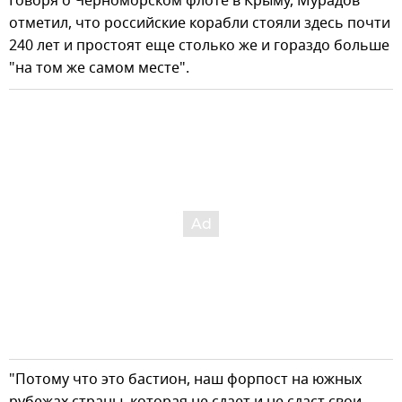
Говоря о Черноморском флоте в Крыму, Мурадов
отметил, что российские корабли стояли здесь почти
240 лет и простоят еще столько же и гораздо больше
"на том же самом месте".
"Потому что это бастион, наш форпост на южных