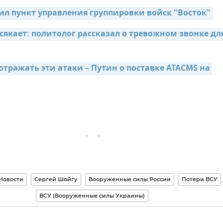
ил пункт управления группировки войск "Восток"
якает: политолог рассказал о тревожном звонке для
тражать эти атаки – Путин о поставке ATACMS на 
Новости
Сергей Шойгу
Вооруженные силы России
Потери ВСУ
ВСУ (Вооруженные силы Украины)