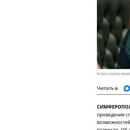
© Пресс-служба Мино
Читать в
СИМФЕРОПОЛЬ
проведения сп
возможностей,