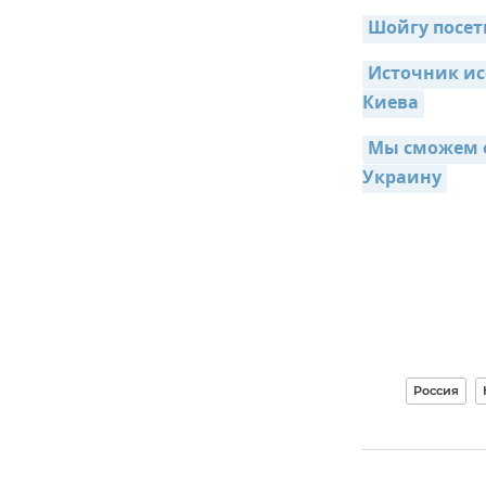
Шойгу посет
Источник исс
Киева
Мы сможем о
Украину
Россия