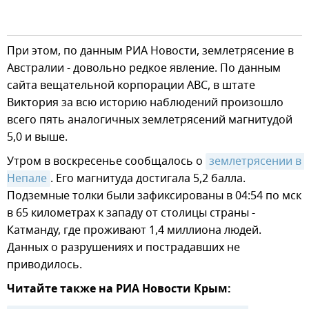
При этом, по данным РИА Новости, землетрясение в
Австралии - довольно редкое явление. По данным
сайта вещательной корпорации ABC, в штате
Виктория за всю историю наблюдений произошло
всего пять аналогичных землетрясений магнитудой
5,0 и выше.
Утром в воскресенье сообщалось о
землетрясении в 
Непале
. Его магнитуда достигала 5,2 балла.
Подземные толки были зафиксированы в 04:54 по мск
в 65 километрах к западу от столицы страны -
Катманду, где проживают 1,4 миллиона людей.
Данных о разрушениях и пострадавших не
приводилось.
Читайте также на РИА Новости Крым: