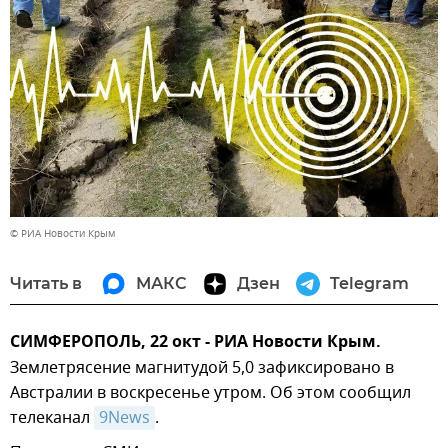
© РИА Новости Крым
Читать в
МАКС
Дзен
Telegram
СИМФЕРОПОЛЬ, 22 окт - РИА Новости Крым.
Землетрясение магнитудой 5,0 зафиксировано в
Австралии в воскресенье утром. Об этом сообщил
телеканал
9News
.