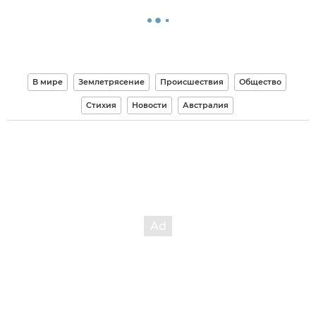
В мире
Землетрясение
Происшествия
Общество
Стихия
Новости
Австралия