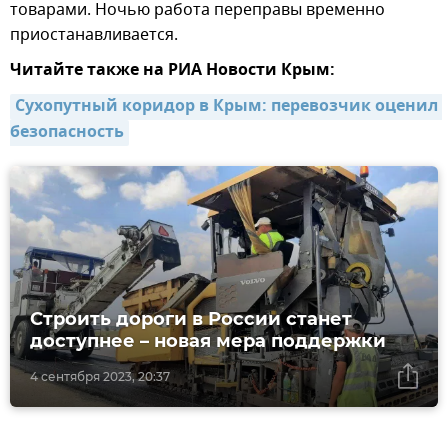
товарами. Ночью работа переправы временно
приостанавливается.
Читайте также на РИА Новости Крым:
Сухопутный коридор в Крым: перевозчик оценил 
безопасность
Строить дороги в России станет
доступнее – новая мера поддержки
4 сентября 2023, 20:37