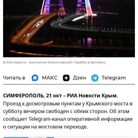
© РИА Новости . Константин Михальчевский
Перейти в фотобанк
Читать в
МАКС
Дзен
Telegram
СИМФЕРОПОЛЬ, 21 окт – РИА Новости Крым.
Проезд к досмотровым пунктам у Крымского моста в
субботу вечером свободен с обеих сторон. Об этом
сообщает Telegram-канал оперативной информации
о ситуации на мостовом переходе.