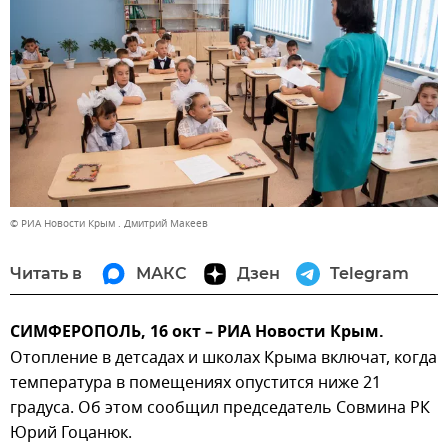
© РИА Новости Крым . Дмитрий Макеев
Читать в
МАКС
Дзен
Telegram
СИМФЕРОПОЛЬ, 16 окт – РИА Новости Крым.
Отопление в детсадах и школах Крыма включат, когда
температура в помещениях опустится ниже 21
градуса. Об этом сообщил председатель Совмина РК
Юрий Гоцанюк.