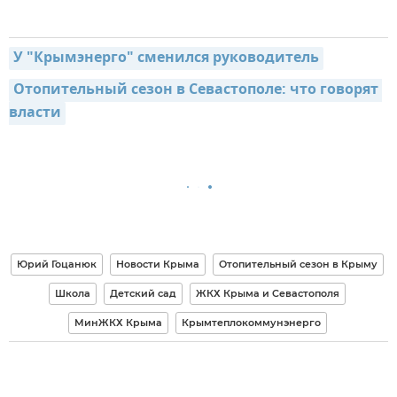
У "Крымэнерго" сменился руководитель
Отопительный сезон в Севастополе: что говорят 
власти
Юрий Гоцанюк
Новости Крыма
Отопительный сезон в Крыму
Школа
Детский сад
ЖКХ Крыма и Севастополя
МинЖКХ Крыма
Крымтеплокоммунэнерго