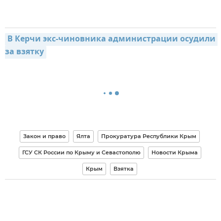
В Керчи экс-чиновника администрации осудили 
за взятку
Закон и право
Ялта
Прокуратура Республики Крым
ГСУ СК России по Крыму и Севастополю
Новости Крыма
Крым
Взятка