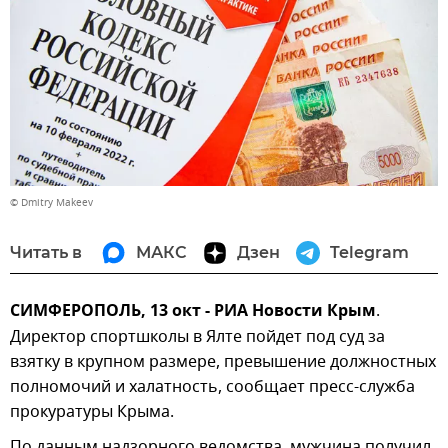
© Dmitry Makeev
Читать в
МАКС
Дзен
Telegram
СИМФЕРОПОЛЬ, 13 окт - РИА Новости Крым
.
Директор спортшколы в Ялте пойдет под суд за
взятку в крупном размере, превышение должностных
полномочий и халатность, сообщает пресс-служба
прокуратуры Крыма.
По данным надзорного ведомства, мужчина получил