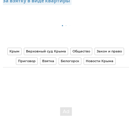
за взятку в виде квартиры
Крым
Верховный суд Крыма
Общество
Закон и право
Приговор
Взятка
Белогорск
Новости Крыма