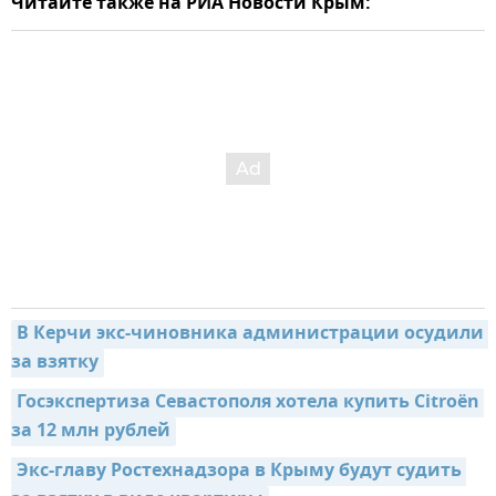
Читайте также на РИА Новости Крым:
В Керчи экс-чиновника администрации осудили 
за взятку
Госэкспертиза Севастополя хотела купить Citroën 
за 12 млн рублей
Экс-главу Ростехнадзора в Крыму будут судить 