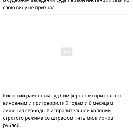
В судебном заседании суда первой инстанции Ипатко
свою вину не признал.
Киевский районный суд Симферополя признал его
виновным и приговорил к 9 годам и 6 месяцам
лишения свободы в исправительной колонии
строгого режима со штрафом пять миллионов
рублей.