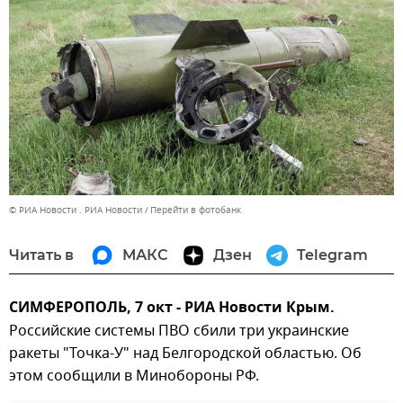
© РИА Новости . РИА Новости
Перейти в фотобанк
Читать в
МАКС
Дзен
Telegram
СИМФЕРОПОЛЬ, 7 окт - РИА Новости Крым.
Российские системы ПВО сбили три украинские
ракеты "Точка-У" над Белгородской областью. Об
этом сообщили в Минобороны РФ.