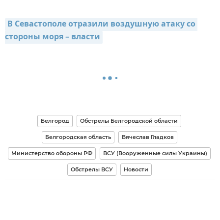
В Севастополе отразили воздушную атаку со 
стороны моря – власти
Белгород
Обстрелы Белгородской области
Белгородская область
Вячеслав Гладков
Министерство обороны РФ
ВСУ (Вооруженные силы Украины)
Обстрелы ВСУ
Новости