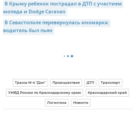
В Крыму ребенок пострадал в ДТП с участием 
мопеда и Dodge Caravan
В Севастополе перевернулась иномарка: 
водитель был пьян
Трасса М-4 "Дон"
Происшествия
ДТП
Транспорт
УМВД России по Краснодарскому краю
Краснодарский край
Логистика
Новости