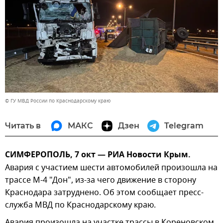
© ГУ МВД России по Краснодарскому краю
Читать в
МАКС
Дзен
Telegram
СИМФЕРОПОЛЬ, 7 окт — РИА Новости Крым.
Авария с участием шести автомобилей произошла на
трассе М-4 "Дон", из-за чего движение в сторону
Краснодара затруднено. Об этом сообщает пресс-
служба МВД по Краснодарскому краю.
Авария произошла на участке трассы в Кореновском