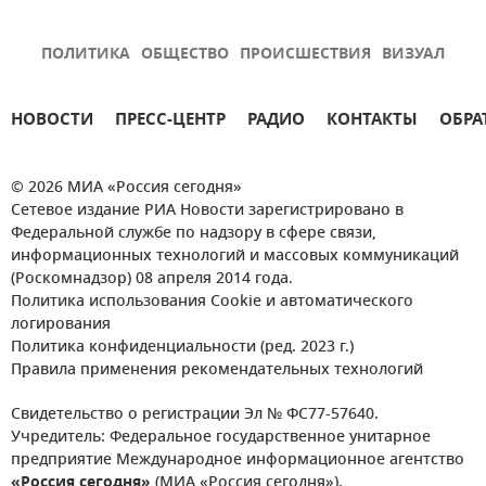
ПОЛИТИКА
ОБЩЕСТВО
ПРОИСШЕСТВИЯ
ВИЗУАЛ
НОВОСТИ
ПРЕСС-ЦЕНТР
РАДИО
КОНТАКТЫ
ОБРА
© 2026 МИА «Россия сегодня»
Сетевое издание РИА Новости зарегистрировано в
Федеральной службе по надзору в сфере связи,
информационных технологий и массовых коммуникаций
(Роскомнадзор) 08 апреля 2014 года.
Политика использования Cookie и автоматического
логирования
Политика конфиденциальности (ред. 2023 г.)
Правила применения рекомендательных технологий
Свидетельство о регистрации Эл № ФС77-57640.
Учредитель: Федеральное государственное унитарное
предприятие Международное информационное агентство
«Россия сегодня»
(МИА «Россия сегодня»).