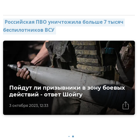
Российская ПВО уничтожила больше 7 тысяч 
беспилотников ВСУ
Пойдут ли призывники в зону боевых
действий - ответ Шойгу
3 октября 2023, 12:33