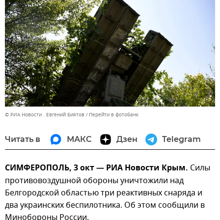
© РИА Новости . Евгений Биятов
Перейти в фотобанк
Читать в
МАКС
Дзен
Telegram
СИМФЕРОПОЛЬ, 3 окт — РИА Новости Крым.
Силы
противовоздушной обороны уничтожили над
Белгородской областью три реактивных снаряда и
два украинских беспилотника. Об этом сообщили в
Минобороны России.