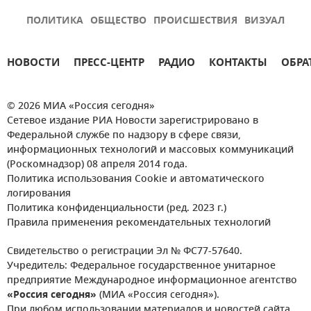
ПОЛИТИКА
ОБЩЕСТВО
ПРОИСШЕСТВИЯ
ВИЗУАЛ
НОВОСТИ
ПРЕСС-ЦЕНТР
РАДИО
КОНТАКТЫ
ОБРА
© 2026 МИА «Россия сегодня»
Сетевое издание РИА Новости зарегистрировано в
Федеральной службе по надзору в сфере связи,
информационных технологий и массовых коммуникаций
(Роскомнадзор) 08 апреля 2014 года.
Политика использования Cookie и автоматического
логирования
Политика конфиденциальности (ред. 2023 г.)
Правила применения рекомендательных технологий
Свидетельство о регистрации Эл № ФС77-57640.
Учредитель: Федеральное государственное унитарное
предприятие Международное информационное агентство
«Россия сегодня»
(МИА «Россия сегодня»).
При любом использовании материалов и новостей сайта