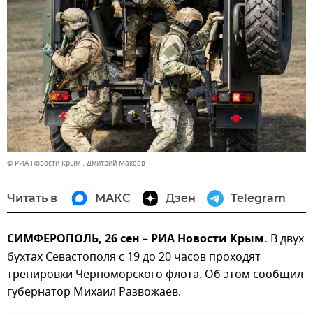
© РИА Новости Крым . Дмитрий Макеев
Читать в
МАКС
Дзен
Telegram
СИМФЕРОПОЛЬ, 26 сен – РИА Новости Крым.
В двух
бухтах Севастополя с 19 до 20 часов проходят
тренировки Черноморского флота. Об этом сообщил
губернатор Михаил Развожаев.