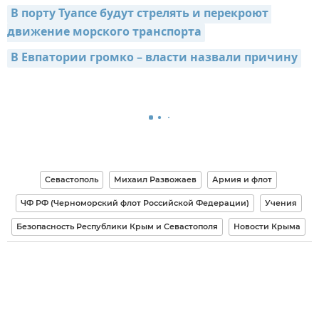
В порту Туапсе будут стрелять и перекроют 
движение морского транспорта
В Евпатории громко – власти назвали причину
Севастополь
Михаил Развожаев
Армия и флот
ЧФ РФ (Черноморский флот Российской Федерации)
Учения
Безопасность Республики Крым и Севастополя
Новости Крыма