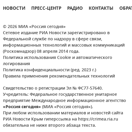
НОВОСТИ
ПРЕСС-ЦЕНТР
РАДИО
КОНТАКТЫ
ОБРА
© 2026 МИА «Россия сегодня»
Сетевое издание РИА Новости зарегистрировано в
Федеральной службе по надзору в сфере связи,
информационных технологий и массовых коммуникаций
(Роскомнадзор) 08 апреля 2014 года.
Политика использования Cookie и автоматического
логирования
Политика конфиденциальности (ред. 2023 г.)
Правила применения рекомендательных технологий
Свидетельство о регистрации Эл № ФС77-57640.
Учредитель: Федеральное государственное унитарное
предприятие Международное информационное агентство
«Россия сегодня»
(МИА «Россия сегодня»).
При любом использовании материалов и новостей сайта
РИА Новости Крым гиперссылка на https://crimea.ria.ru
обязательна не ниже второго абзаца текста.