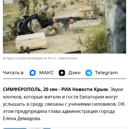
© Пресс-служба Росгвардии по РК и г. Севастополю
Читать в
МАКС
Дзен
Telegram
СИМФЕРОПОЛЬ, 20 сен - РИА Новости Крым
. Звуки
хлопков, которые жители и гости Евпатории могут
услышать в среду, связаны с учениями силовиков. Об
этом предупредила глава администрации города
Елена Демидова.