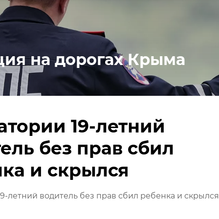
ция на дорогах Крыма
атории 19-летний
ель без прав сбил
ка и скрылся
9-летний водитель без прав сбил ребенка и скрылся