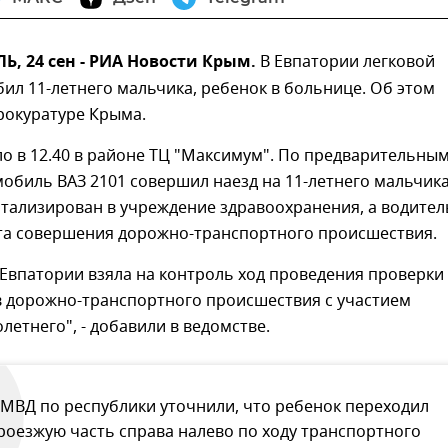
, 24 сен - РИА Новости Крым.
В Евпатории легковой
ил 11-летнего мальчика, ребенок в больнице. Об этом
рокуратуре Крыма.
о в 12.40 в районе ТЦ "Максимум". По предварительны
обиль ВАЗ 2101 совершил наезд на 11-летнего мальчика
тализирован в учреждение здравоохранения, а водител
ста совершения дорожно-транспортного происшествия.
Евпатории взяла на контроль ход проведения проверки
в дорожно-транспортного происшествия с участием
етнего", - добавили в ведомстве.
 МВД по республики уточнили, что ребенок переходил
роезжую часть справа налево по ходу транспортного