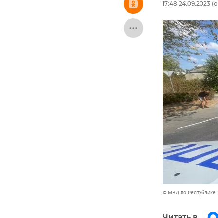
17:48 24.09.2023
(о
© МВД по Республике
Читать в