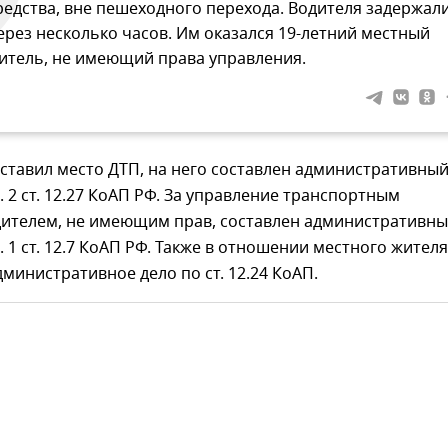
редства, вне пешеходного перехода. Водителя задержал
ерез несколько часов. Им оказался 19-летний местный
итель, не имеющий права управления.
 оставил место ДТП, на него составлен административны
. 2 ст. 12.27 КоАП РФ. За управление транспортным
дителем, не имеющим прав, составлен административн
. 1 ст. 12.7 КоАП РФ. Также в отношении местного жителя
министративное дело по ст. 12.24 КоАП.