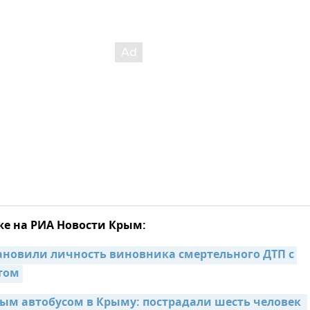
же на РИА Новости Крым:
ановили личность виновника смертельного ДТП с 
том
вым автобусом в Крыму: пострадали шесть человек 