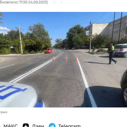
бновлено: 17:50 24.09.2023)
 Крым
МАКС
Дзен
Telegram