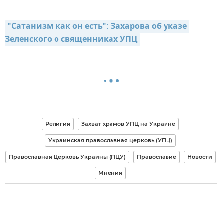
"Сатанизм как он есть": Захарова об указе 
Зеленского о священниках УПЦ
Религия
Захват храмов УПЦ на Украине
Украинская православная церковь (УПЦ)
Православная Церковь Украины (ПЦУ)
Православие
Новости
Мнения