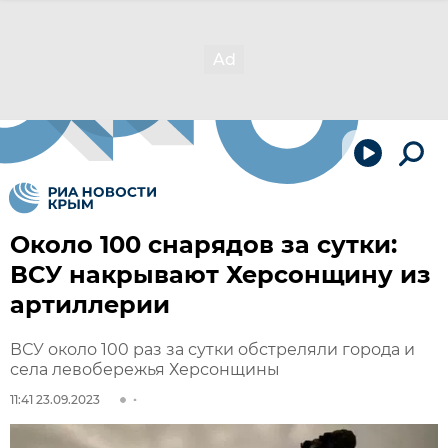
Около 100 снарядов за сутки:
ВСУ накрывают Херсонщину из
артиллерии
ВСУ около 100 раз за сутки обстреляли города и
села левобережья Херсонщины
11:41 23.09.2023