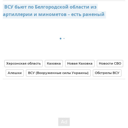
ВСУ бьют по Белгородской области из 
артиллерии и минометов – есть раненый
Херсонская область
Каховка
Новая Каховка
Новости СВО
Алешки
ВСУ (Вооруженные силы Украины)
Обстрелы ВСУ