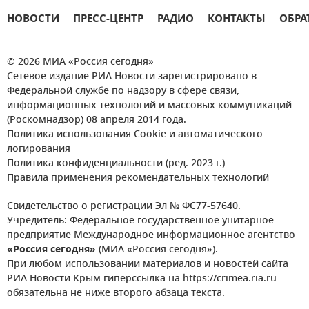
НОВОСТИ
ПРЕСС-ЦЕНТР
РАДИО
КОНТАКТЫ
ОБРА
© 2026 МИА «Россия сегодня»
Сетевое издание РИА Новости зарегистрировано в
Федеральной службе по надзору в сфере связи,
информационных технологий и массовых коммуникаций
(Роскомнадзор) 08 апреля 2014 года.
Политика использования Cookie и автоматического
логирования
Политика конфиденциальности (ред. 2023 г.)
Правила применения рекомендательных технологий
Свидетельство о регистрации Эл № ФС77-57640.
Учредитель: Федеральное государственное унитарное
предприятие Международное информационное агентство
«Россия сегодня»
(МИА «Россия сегодня»).
При любом использовании материалов и новостей сайта
РИА Новости Крым гиперссылка на https://crimea.ria.ru
обязательна не ниже второго абзаца текста.