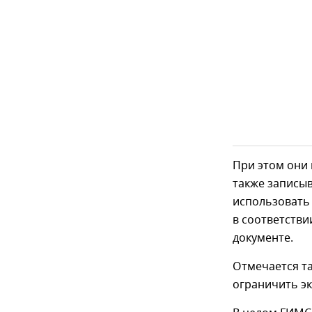
При этом они 
также записыв
использовать 
в соответстви
документе.
Отмечается та
ограничить э