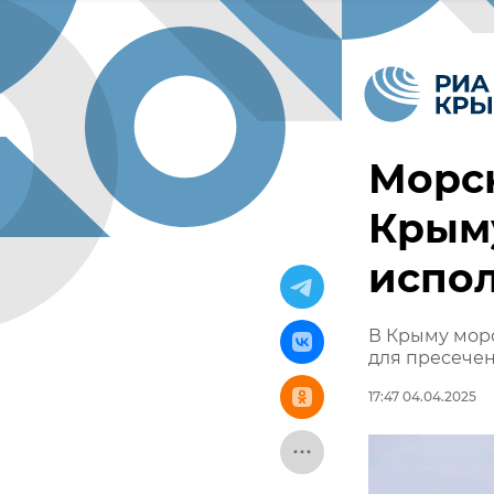
Морс
Крым
испо
В Крыму мор
для пресече
17:47 04.04.2025