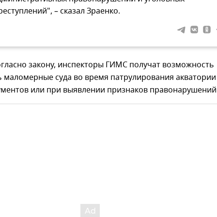
реступлений", – сказал Зраенко.
огласно закону, инспекторы ГИМС получат возможность
ь маломерные суда во время патрулирования акватории
ументов или при выявлении признаков правонарушений