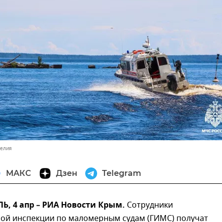
релия
МАКС
Дзен
Telegram
, 4 апр – РИА Новости Крым.
Сотрудники
ной инспекции по маломерным судам (ГИМС) получат