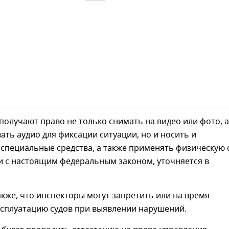
получают право не только снимать на видео или фото, а
ать аудио для фиксации ситуации, но и носить и
специальные средства, а также применять физическую 
и с настоящим федеральным законом, уточняется в
кже, что инспекторы могут запретить или на время
ксплуатацию судов при выявлении нарушений.