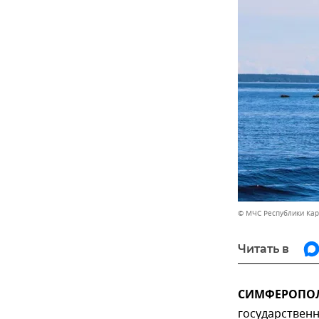
© МЧС Республики Ка
Читать в
СИМФЕРОПОЛЬ
государствен