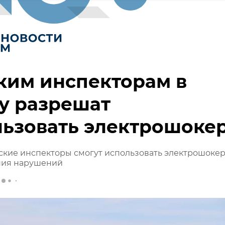
ким инспекторам в
у разрешат
льзовать электрошоке
ские инспекторы смогут использовать электрошоке
ния нарушений