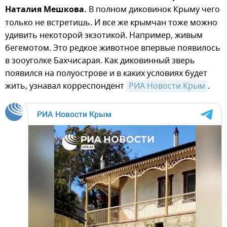
Наталия Мешкова.
В полном диковинок Крыму чего
только не встретишь. И все же крымчан тоже можно
удивить некоторой экзотикой. Например, живым
бегемотом. Это редкое животное впервые появилось
в зооуголке Бахчисарая. Как диковинный зверь
появился на полуострове и в каких условиях будет
жить, узнавал корреспондент
РИА Новости Крым
.