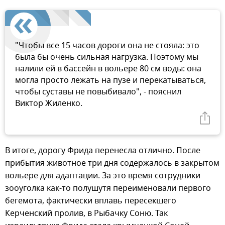
"Чтобы все 15 часов дороги она не стояла: это
была бы очень сильная нагрузка. Поэтому мы
налили ей в бассейн в вольере 80 см воды: она
могла просто лежать на пузе и перекатываться,
чтобы суставы не повыбивало", - пояснил
Виктор Жиленко.
В итоге, дорогу Фрида перенесла отлично. После
прибытия животное три дня содержалось в закрытом
вольере для адаптации. За это время сотрудники
зооуголка как-то полушутя переименовали первого
бегемота, фактически вплавь пересекшего
Керченский пролив, в Рыбачку Соню. Так