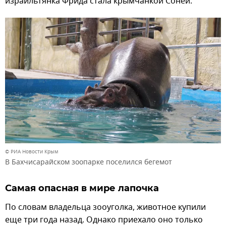
израильтянка Фрида стала крымчанкой Соней.
© РИА Новости Крым
В Бахчисарайском зоопарке поселился бегемот
Самая опасная в мире лапочка
По словам владельца зооуголка, животное купили
еще три года назад. Однако приехало оно только