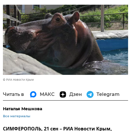
© РИА Новости Крым
Читать в
МАКС
Дзен
Telegram
Наталья Мешкова
Все материалы
СИМФЕРОПОЛЬ, 21 сен – РИА Новости Крым,