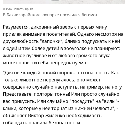
© РИА Новости Крым
В Бахчисарайском зоопарке поселился бегемот
Разумеется, диковинный зверь с первых минут
привлек внимание посетителей. Однако несмотря на
дружелюбность "лапочки”, близко подпускать к ней
людей и тем более детей в зооуголке не планируют:
животное пугливое и от любого громкого звука
может повести себя непредсказуемо.
"Для нее каждый новый шорох – это опасность. Как
только животное перепугалось, оно может
совершенно случайно наступить, например, на ногу.
Представьте, полторы тонны! Или просто случайно
вас прикусить. Или случайно "посадить" на "вилы"-
клыки, которые у нее торчат из нижней челюсти", -
объясняет Виктор Жиленко необходимость
соблюдать правила безопасности.