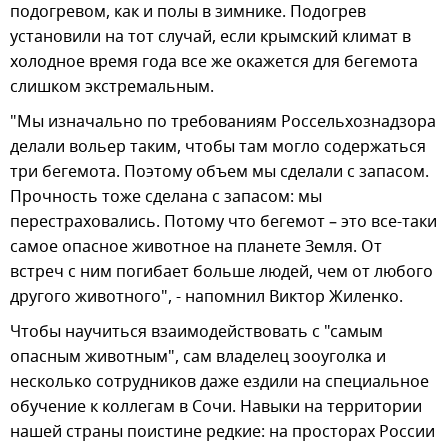
подогревом, как и полы в зимнике. Подогрев
установили на тот случай, если крымский климат в
холодное время года все же окажется для бегемота
слишком экстремальным.
"Мы изначально по требованиям Россельхознадзора
делали вольер таким, чтобы там могло содержаться
три бегемота. Поэтому объем мы сделали с запасом.
Прочность тоже сделана с запасом: мы
перестраховались. Потому что бегемот – это все-таки
самое опасное животное на планете Земля. От
встреч с ним погибает больше людей, чем от любого
другого животного", - напомнил Виктор Жиленко.
Чтобы научиться взаимодействовать с "самым
опасным животным", сам владелец зооуголка и
несколько сотрудников даже ездили на специальное
обучение к коллегам в Сочи. Навыки на территории
нашей страны поистине редкие: на просторах России