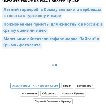
Читайте также на РИА Новости Крым:
Летний гардероб: в Крыму альпаки и верблюды 
готовятся к турсезону и жаре
Пожизненные приюты для животных в России: в 
Крыму оценили идею
Маленькие обитатели сафари-парка “Тайган” в 
Крыму - фотолента
Эксклюзивы РИА Новости Крым
Крым
Бахчисарай
Животные
Общество
Новости Крыма
Первый бегемот в Крыму