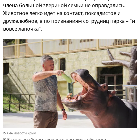
члена большой звериной семьи не оправдались.
Животное легко идет на контакт, покладистое и
дружелюбное, а по признаниям сотрудниц парка – "и
вовсе лапочка”.
© РИА Новости Крым
В Бахчисарайском зоопарке поселился бегемот