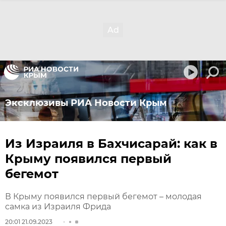
Эксклюзивы РИА Новости Крым
Из Израиля в Бахчисарай: как в
Крыму появился первый
бегемот
В Крыму появился первый бегемот – молодая
самка из Израиля Фрида
20:01 21.09.2023