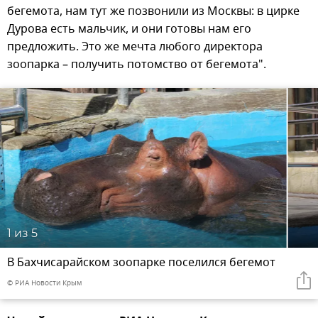
бегемота, нам тут же позвонили из Москвы: в цирке
Дурова есть мальчик, и они готовы нам его
предложить. Это же мечта любого директора
зоопарка – получить потомство от бегемота".
1
из 5
В Бахчисарайском зоопарке поселился бегемот
© РИА Новости Крым