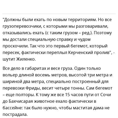
"Должны были ехать по новым территориям. Но все
грузоперевозчики, с которыми мы разговаривали,
отказывались ехать (с таким грузом – ред.). Поэтому
мы достали специальную справку и чудом
проскочили. Так что это первый бегемот, который
пересек, фактически переплыл Керченский пролив", -
шутит Жиленко.
Все дело в габаритах и весе груза. Один только
вольер длиной восемь метров, высотой три метра и
шириной два метра, специально построенный для
перевозки Фриды, весит четыре тонны. Сам бегемот
– еще полторы. К тому же все 15 часов пути от Сочи
до Бахчисарая животное ехало фактически в
бассейне: так было нужно, чтобы маститая дама не
пострадала.