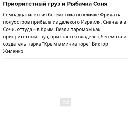
Приоритетный груз и Рыбачка Соня
Семнадцатилетняя бегемотиха по кличке Фрида на
полуостров прибыла из далекого Израиля. Сначала в
Сочи, оттуда – в Крым. Везли паромом как
приоритетный груз, признается владелец бегемота и
создатель парка "Крым в миниатюре" Виктор
Жиленко.