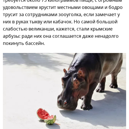
требуется около 75 килограммов пищи, с огромным
удовольствием хрустит местными овощами и бодро
трусит за сотрудниками зооуголка, если замечает у
них в руках тыкву или кабачок. Но самой большой
слабостью великанши, кажется, стали крымские
арбузы: ради них она соглашается даже ненадолго
покинуть бассейн.