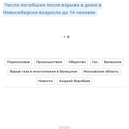
Число погибших после взрыва в доме в 
Новосибирске возросло до 14 человек 
Подмосковье
Происшествия
Общество
Газ
Балашиха
Взрыв газа в многоэтажке в Балашихе
Московская область
Новости
Андрей Воробьев