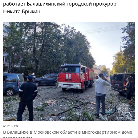
работает Балашихинский городской прокурор
Никита Брыкин.
© МЧС РФ
В Балашихе в Московской области в многоквартирном доме