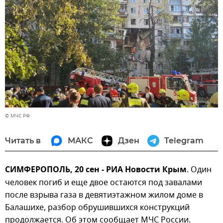
© МЧС РФ
Читать в
МАКС
Дзен
Telegram
СИМФЕРОПОЛЬ, 20 сен - РИА Новости Крым
. Один
человек погиб и еще двое остаются под завалами
после взрыва газа в девятиэтажном жилом доме в
Балашихе, разбор обрушившихся конструкций
продолжается. Об этом сообщает МЧС России.