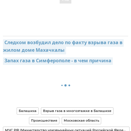
Следком возбудил дело по факту взрыва газа в 
жилом доме Махачкалы
Запах газа в Симферополе - в чем причина
Балашиха
Взрыв газа в многоэтажке в Балашихе
Происшествия
Московская область
МЧС РФ (Министерство чрезвычайных ситуаций Российской Федерации)