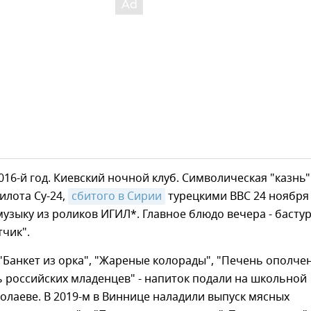
016-й год. Киевский ночной клуб. Символическая "казнь"
илота Су-24,
сбитого в Сирии
турецкими ВВС 24 ноября
 музыку из роликов ИГИЛ*. Главное блюдо вечера - басту
чик".
Банкет из орка", "Жареные колорады", "Печень ополчен
 российских младенцев" - напиток подали на школьной
олаеве. В 2019-м в Виннице наладили выпуск мясных