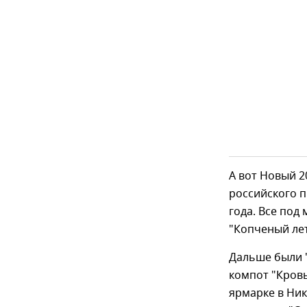
А вот Новый 2
российского п
года. Все под
"Копченый лет
Дальше были "
компот "Кровь
ярмарке в Ник