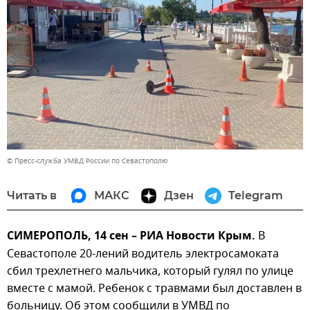
© Пресс-служба УМВД России по Севастополю
Читать в
МАКС
Дзен
Telegram
СИМЕРОПОЛЬ, 14 сен – РИА Новости Крым.
В
Севастополе 20-лений водитель электросамоката
сбил трехлетнего мальчика, который гулял по улице
вместе с мамой. Ребенок с травмами был доставлен в
больницу. Об этом сообщили в УМВД по