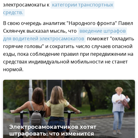
электросамокаты к
категории транспортных 
средств.
В свою очередь аналитик "Народного фронта" Павел
Склянчук высказал мысль, что
введение штрафов 
для водителей электросамокатов
поможет "охладить
горячие головы" и сократить число случаев опасной
езды, пока соблюдение правил при передвижении на
средствах индивидуальной мобильности не станет
нормой.
Электросамокатчиков хотят
штрафовать: что изменится