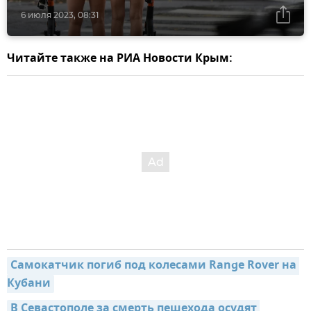
6 июля 2023, 08:31
Читайте также на РИА Новости Крым:
Самокатчик погиб под колесами Range Rover на 
Кубани
В Севастополе за смерть пешехода осудят 