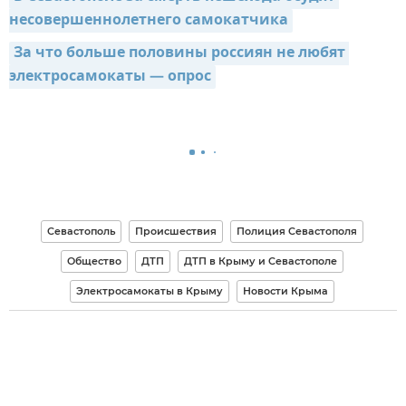
несовершеннолетнего самокатчика
За что больше половины россиян не любят 
электросамокаты — опрос
Севастополь
Происшествия
Полиция Севастополя
Общество
ДТП
ДТП в Крыму и Севастополе
Электросамокаты в Крыму
Новости Крыма