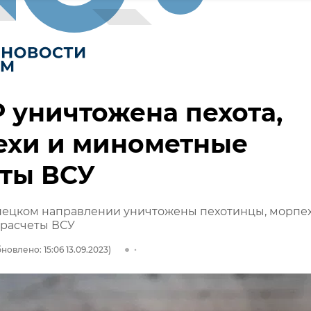
 уничтожена пехота,
ехи и минометные
еты ВСУ
ецком направлении уничтожены пехотинцы, морпех
расчеты ВСУ
новлено: 15:06 13.09.2023)