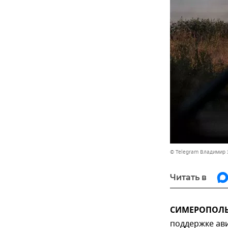
© Telegram Владимир 
Читать в
СИМЕРОПОЛЬ, 
поддержке ав