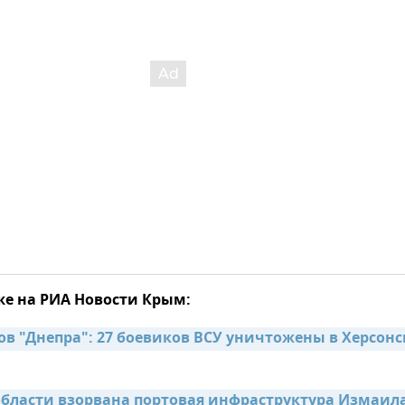
же на РИА Новости Крым:
ов "Днепра": 27 боевиков ВСУ уничтожены в Херсонс
области взорвана портовая инфраструктура Измаила