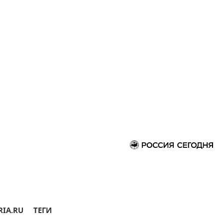
RIA.RU
ТЕГИ