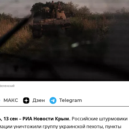
Зеленский
МАКС
Дзен
Telegram
13 сен – РИА Новости Крым.
Российские штурмовики
иации уничтожили группу украинской пехоты, пункты