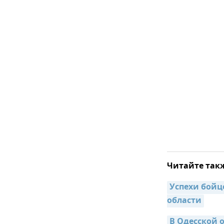
Читайте так
Успехи бойц
области
В Одесской 