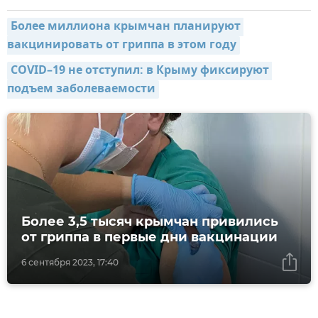
Более миллиона крымчан планируют 
вакцинировать от гриппа в этом году
COVID–19 не отступил: в Крыму фиксируют 
подъем заболеваемости
Более 3,5 тысяч крымчан привились
от гриппа в первые дни вакцинации
6 сентября 2023, 17:40