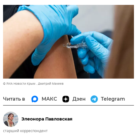
© РИА Новости Крым . Дмитрий Макеев
Читать в
МАКС
Дзен
Telegram
Элеонора Павловская
старший корреспондент