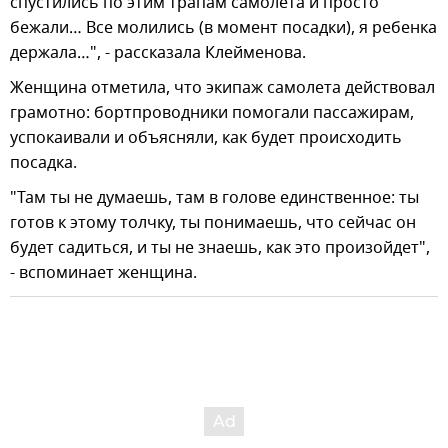
спустились по этим трапам самолета и просто
бежали… Все молились (в момент посадки), я ребенка
держала…", - рассказала Клейменова.
Женщина отметила, что экипаж самолета действовал
грамотно: бортпроводники помогали пассажирам,
успокаивали и объясняли, как будет происходить
посадка.
"Там ты не думаешь, там в голове единственное: ты
готов к этому толчку, ты понимаешь, что сейчас он
будет садиться, и ты не знаешь, как это произойдет",
- вспоминает женщина.