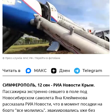
© Пресс-служба МЧС РФ
Перейти в фотобанк
Читать в
МАКС
Дзен
Telegram
СИМФЕРОПОЛЬ, 12 сен - РИА Новости Крым.
Пассажирка экстренно севшего в поле под
Новосибирском самолета Яна Клейменова
рассказала РИА Новости, что в момент посадки на
борту "все молились", эвакуировались уже без