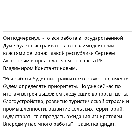
Он подчеркнул, что вся работа в Государственной
Думе будет выстраиваться во взаимодействии с
властями региона: главой республики Сергеем
Аксеновым и председателем Госсовета РК
Владимиром Константиновым.
"Вся работа будет выстраиваться совместно, вместе
будем определять приоритеты. Но уже сейчас по
итогам встреч выделяем следующие вопросы: цены,
благоустройство, развитие туристической отрасли и
промышленности, развитие сельских территорий.
Буду стараться оправдать ожидания избирателей.
Впереди у нас много работы", - завил кандидат.