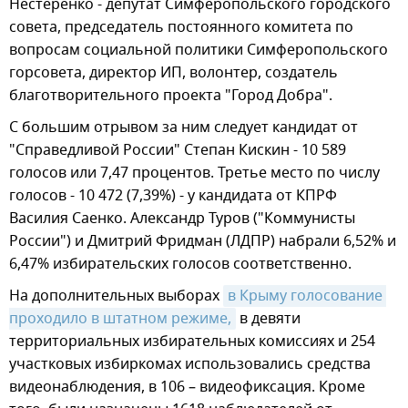
Нестеренко - депутат Симферопольского городского
совета, председатель постоянного комитета по
вопросам социальной политики Симферопольского
горсовета, директор ИП, волонтер, создатель
благотворительного проекта "Город Добра".
С большим отрывом за ним следует кандидат от
"Справедливой России" Степан Кискин - 10 589
голосов или 7,47 процентов. Третье место по числу
голосов - 10 472 (7,39%) - у кандидата от КПРФ
Василия Саенко. Александр Туров ("Коммунисты
России") и Дмитрий Фридман (ЛДПР) набрали 6,52% и
6,47% избирательских голосов соответственно.
На дополнительных выборах
в Крыму голосование 
проходило в штатном режиме,
в девяти
территориальных избирательных комиссиях и 254
участковых избиркомах использовались средства
видеонаблюдения, в 106 – видеофиксация. Кроме