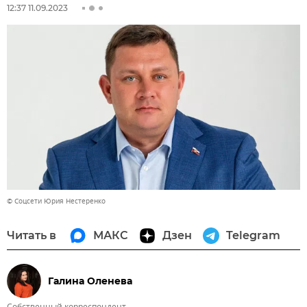
12:37 11.09.2023
© Соцсети Юрия Нестеренко
Читать в
МАКС
Дзен
Telegram
Галина Оленева