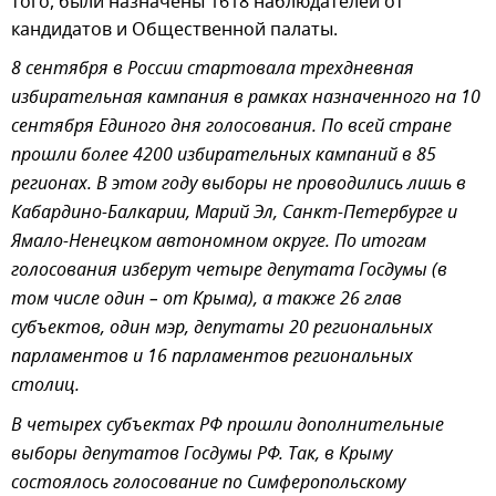
того, были назначены 1618 наблюдателей от
кандидатов и Общественной палаты.
8 сентября в России стартовала трехдневная
избирательная кампания в рамках назначенного на 10
сентября Единого дня голосования. По всей стране
прошли более 4200 избирательных кампаний в 85
регионах. В этом году выборы не проводились лишь в
Кабардино-Балкарии, Марий Эл, Санкт-Петербурге и
Ямало-Ненецком автономном округе. По итогам
голосования изберут четыре депутата Госдумы (в
том числе один – от Крыма), а также 26 глав
субъектов, один мэр, депутаты 20 региональных
парламентов и 16 парламентов региональных
столиц.
В четырех субъектах РФ прошли дополнительные
выборы депутатов Госдумы РФ. Так, в Крыму
состоялось голосование по Симферопольскому