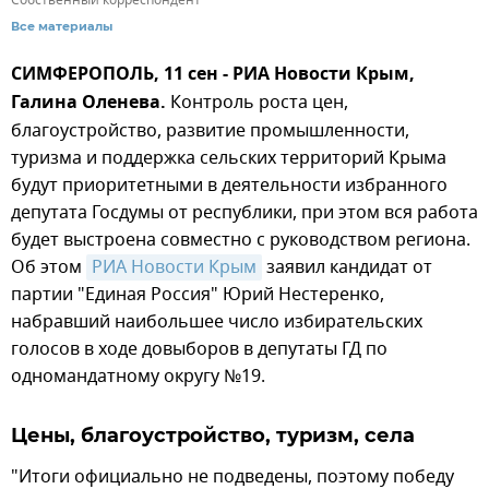
Собственный корреспондент
Все материалы
СИМФЕРОПОЛЬ, 11 сен - РИА Новости Крым,
Галина Оленева.
Контроль роста цен,
благоустройство, развитие промышленности,
туризма и поддержка сельских территорий Крыма
будут приоритетными в деятельности избранного
депутата Госдумы от республики, при этом вся работа
будет выстроена совместно с руководством региона.
Об этом
РИА Новости Крым
заявил кандидат от
партии "Единая Россия" Юрий Нестеренко,
набравший наибольшее число избирательских
голосов в ходе довыборов в депутаты ГД по
одномандатному округу №19.
Цены, благоустройство, туризм, села
"Итоги официально не подведены, поэтому победу