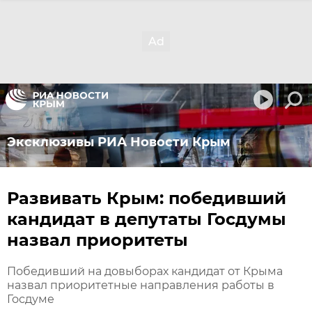
Эксклюзивы РИА Новости Крым
Развивать Крым: победивший
кандидат в депутаты Госдумы
назвал приоритеты
Победивший на довыборах кандидат от Крыма
назвал приоритетные направления работы в
Госдуме