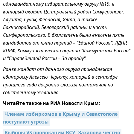
одномандатному избирательному округу №19, в
который входят Центральный район Симферополя,
Алушта, Судак, Феодосия, Ялта, а также
Бахчисарайский, Белогорский районы и часть
Симферопольского. В бюллетень были внесены пять
кандидатов от пяти партий – "Единой Россия", ЛДПР,
КПРФ, Коммунистической партии "Коммунисты России"
и "Справедливой России – За правду".
Ранее мандат от данного округа принадлежал
единороссу Алексею Черняку, который в сентябре
прошлого года досрочно сложил полномочия по
собственному желанию.
Читайте также на РИА Новости Крым:
Членам избиркомов в Крыму и Севастополе 
поступают угрозы
Выборы VS провокации ВСУ: Захарова честно 