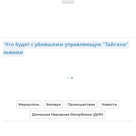
Что будет с убившими управляющую "Тайгана" 
львами
Мариуполь
Зоопарк
Происшествия
Новости
Донецкая Народная Республика (ДНР)