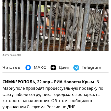
© Следком ДНР
Читать в
МАКС
Дзен
Telegram
СИМФЕРОПОЛЬ, 22 апр – РИА Новости Крым.
В
Мариуполе проводят процессуальную проверку по
факту гибели сотрудника городского зоопарка, на
которого напал хищник. Об этом сообщили в
управлении Следкома России по ДНР.