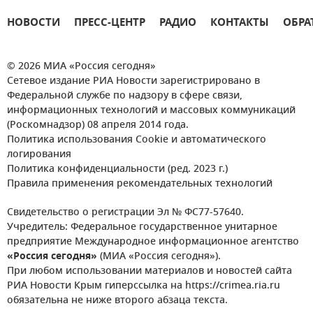
НОВОСТИ
ПРЕСС-ЦЕНТР
РАДИО
КОНТАКТЫ
ОБРА
© 2026 МИА «Россия сегодня»
Сетевое издание РИА Новости зарегистрировано в
Федеральной службе по надзору в сфере связи,
информационных технологий и массовых коммуникаций
(Роскомнадзор) 08 апреля 2014 года.
Политика использования Cookie и автоматического
логирования
Политика конфиденциальности (ред. 2023 г.)
Правила применения рекомендательных технологий
Свидетельство о регистрации Эл № ФС77-57640.
Учредитель: Федеральное государственное унитарное
предприятие Международное информационное агентство
«Россия сегодня»
(МИА «Россия сегодня»).
При любом использовании материалов и новостей сайта
РИА Новости Крым гиперссылка на https://crimea.ria.ru
обязательна не ниже второго абзаца текста.