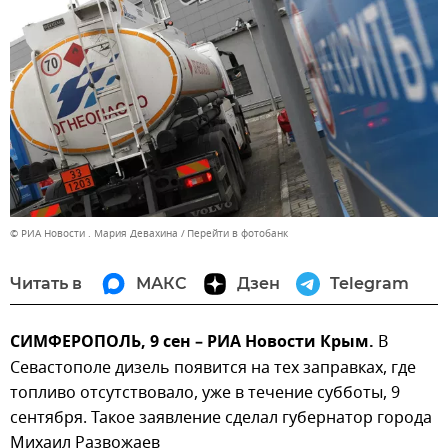
© РИА Новости . Мария Девахина
Перейти в фотобанк
Читать в
МАКС
Дзен
Telegram
СИМФЕРОПОЛЬ, 9 сен – РИА Новости Крым.
В
Севастополе дизель появится на тех заправках, где
топливо отсутствовало, уже в течение субботы, 9
сентября. Такое заявление сделал губернатор города
Михаил Развожаев