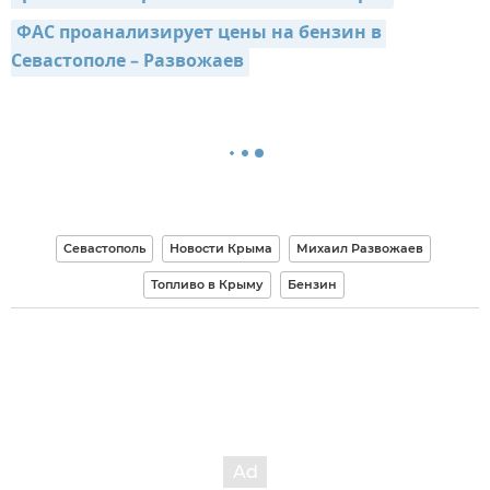
ФАС проанализирует цены на бензин в 
Севастополе – Развожаев
Севастополь
Новости Крыма
Михаил Развожаев
Топливо в Крыму
Бензин