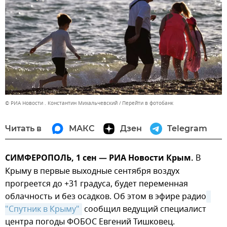
© РИА Новости . Константин Михальчевский
Перейти в фотобанк
Читать в
МАКС
Дзен
Telegram
СИМФЕРОПОЛЬ, 1 сен — РИА Новости Крым.
В
Крыму в первые выходные сентября воздух
прогреется до +31 градуса, будет переменная
облачность и без осадков. Об этом в эфире радио
"Спутник в Крыму"
сообщил ведущий специалист
центра погоды ФОБОС Евгений Тишковец.