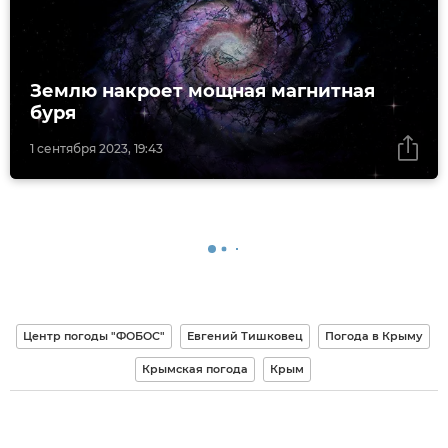
Землю накроет мощная магнитная
буря
1 сентября 2023, 19:43
Центр погоды "ФОБОС"
Евгений Тишковец
Погода в Крыму
Крымская погода
Крым