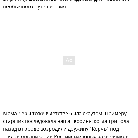
необычного путешествия.
Мама Леры тоже в детстве была скаутом. Примеру
старших последовала наша героиня: когда три года
назад в городе возродили дружину "Керчь" под
эгидой организации Российских юных разведчиков,