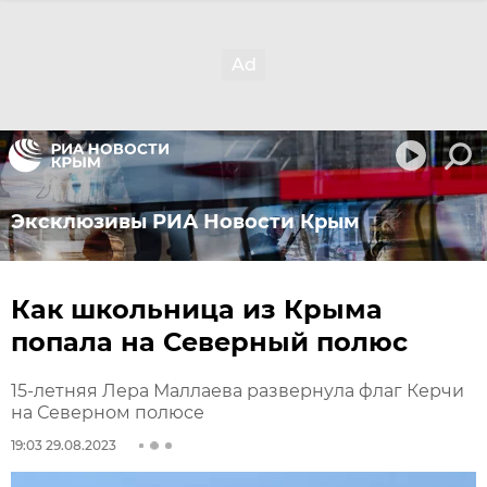
Эксклюзивы РИА Новости Крым
Как школьница из Крыма
попала на Северный полюс
15-летняя Лера Маллаева развернула флаг Керчи
на Северном полюсе
19:03 29.08.2023