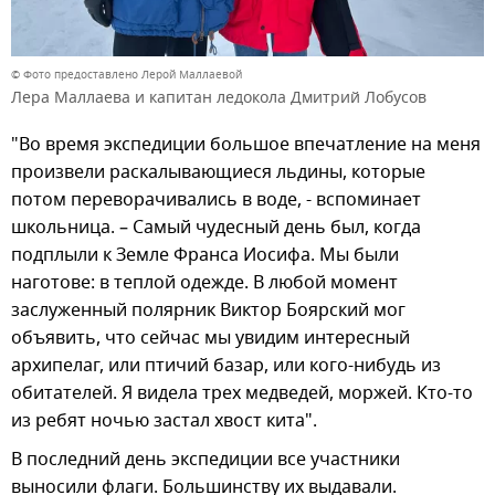
© Фото предоставлено Лерой Маллаевой
Лера Маллаева и капитан ледокола Дмитрий Лобусов
"Во время экспедиции большое впечатление на меня
произвели раскалывающиеся льдины, которые
потом переворачивались в воде, - вспоминает
школьница. – Самый чудесный день был, когда
подплыли к Земле Франса Иосифа. Мы были
наготове: в теплой одежде. В любой момент
заслуженный полярник Виктор Боярский мог
объявить, что сейчас мы увидим интересный
архипелаг, или птичий базар, или кого-нибудь из
обитателей. Я видела трех медведей, моржей. Кто-то
из ребят ночью застал хвост кита".
В последний день экспедиции все участники
выносили флаги. Большинству их выдавали.