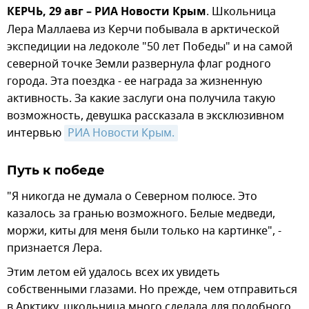
КЕРЧЬ, 29 авг – РИА Новости Крым
. Школьница
Лера Маллаева из Керчи побывала в арктической
экспедиции на ледоколе "50 лет Победы" и на самой
северной точке Земли развернула флаг родного
города. Эта поездка - ее награда за жизненную
активность. За какие заслуги она получила такую
возможность, девушка рассказала в эксклюзивном
интервью
РИА Новости Крым.
Путь к победе
"Я никогда не думала о Северном полюсе. Это
казалось за гранью возможного. Белые медведи,
моржи, киты для меня были только на картинке", -
признается Лера.
Этим летом ей удалось всех их увидеть
собственными глазами. Но прежде, чем отправиться
в Арктику, школьница много сделала для подобного