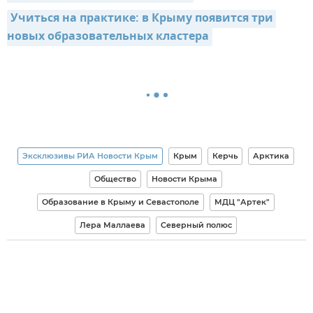
Учиться на практике: в Крыму появится три 
новых образовательных кластера
Эксклюзивы РИА Новости Крым
Крым
Керчь
Арктика
Общество
Новости Крыма
Образование в Крыму и Севастополе
МДЦ "Артек"
Лера Маллаева
Северный полюс