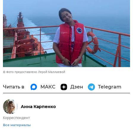
© Фото предоставлено Лерой Маллаевой
Читать в
МАКС
Дзен
Telegram
Анна Карпенко
Корреспондент
Все материалы