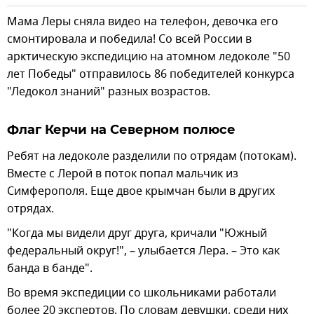
Мама Леры сняла видео на телефон, девочка его
смонтировала и победила! Со всей России в
арктическую экспедицию на атомном ледоколе "50
лет Победы" отправилось 86 победителей конкурса
"Ледокол знаний" разных возрастов.
Флаг Керчи на Северном полюсе
Ребят на ледоколе разделили по отрядам (потокам).
Вместе с Лерой в поток попал мальчик из
Симферополя. Еще двое крымчан были в других
отрядах.
"Когда мы видели друг друга, кричали "Южный
федеральный округ!", – улыбается Лера. – Это как
банда в банде".
Во время экспедиции со школьниками работали
более 20 экспертов. По словам девушки, среди них