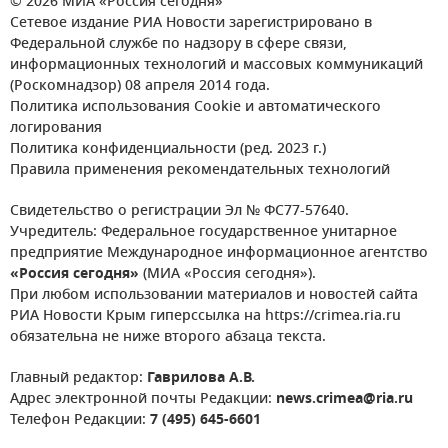
© 2026 МИА «Россия сегодня»
Сетевое издание РИА Новости зарегистрировано в
Федеральной службе по надзору в сфере связи,
информационных технологий и массовых коммуникаций
(Роскомнадзор) 08 апреля 2014 года.
Политика использования Cookie и автоматического
логирования
Политика конфиденциальности (ред. 2023 г.)
Правила применения рекомендательных технологий
Свидетельство о регистрации Эл № ФС77-57640.
Учредитель: Федеральное государственное унитарное
предприятие Международное информационное агентство
«Россия сегодня»
(МИА «Россия сегодня»).
При любом использовании материалов и новостей сайта
РИА Новости Крым гиперссылка на https://crimea.ria.ru
обязательна не ниже второго абзаца текста.
Главный редактор:
Гаврилова А.В.
Адрес электронной почты Редакции:
news.crimea@ria.ru
Телефон Редакции:
7 (495) 645-6601