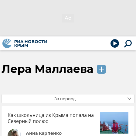
Лера Маллаева
За период
Как школьница из Крыма попала на
Северный полюс
Анна Карпенко