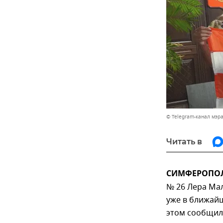
© Telegram-канал мэр
Читать в
СИМФЕРОПОЛЬ
№ 26 Лера Мал
уже в ближайш
этом сообщил 