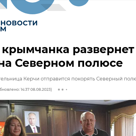
 крымчанка развернет
на Северном полюсе
тельница Керчи отправится покорять Северный пол
бновлено: 14:37 08.08.2023)