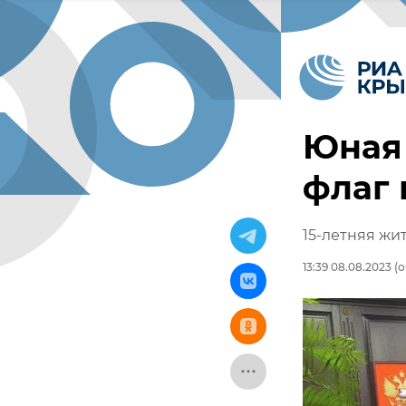
Юная
флаг 
15-летняя жи
13:39 08.08.2023
(о