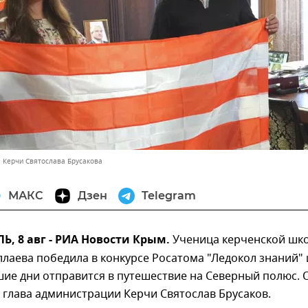
а Керчи Святослава Брусакова
МАКС
Дзен
Telegram
, 8 авг - РИА Новости Крым.
Ученица керченской шк
лаева победила в конкурсе Росатома "Ледокол знаний" 
ие дни отправится в путешествие на Северный полюс. 
глава администрации Керчи Святослав Брусаков.