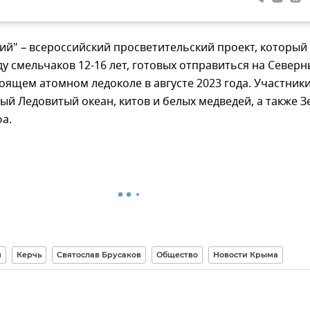
ий" – всероссийский просветительский проект, который
у смельчаков 12-16 лет, готовых отправиться на Север
оящем атомном ледоколе в августе 2023 года. Участник
ый Ледовитый океан, китов и белых медведей, а также 
а.
м
Керчь
Святослав Брусаков
Общество
Новости Крыма